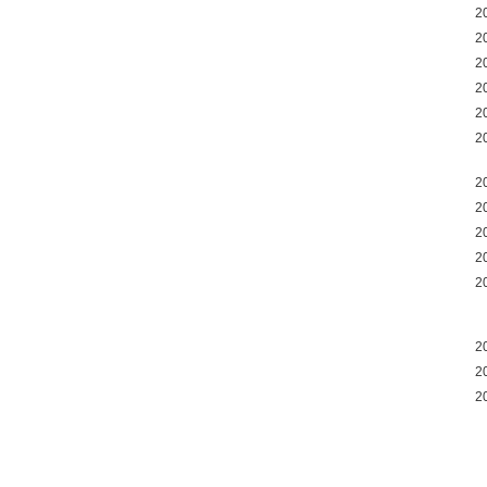
2
2
2
2
2
2
2
2
2
2
2
2
2
2