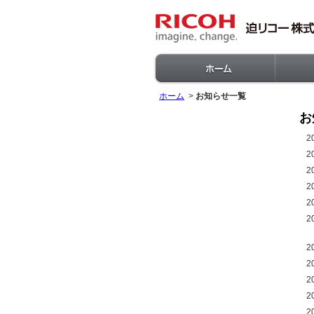
ホーム
>
お知らせ一覧
お
2
2
2
2
2
2
2
2
2
2
2