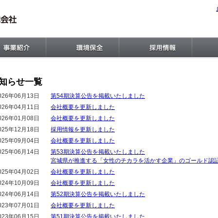
知らせ一覧
026年06月13日
第54期決算公告を掲載いたしました
026年04月11日
会社概要を更新しました
026年01月08日
会社概要を更新しました
025年12月18日
採用情報を更新しました
025年09月04日
会社概要を更新しました
025年06月14日
第53期決算公告を掲載いたしました
宮城県が推進する「女性のチカラを活かす企業」のゴールド認証
025年04月02日
会社概要を更新しました
024年10月09日
会社概要を更新しました
024年06月14日
第52期決算公告を掲載いたしました
023年07月01日
会社概要を更新しました
023年06月15日
第51期決算公告を掲載いたしました