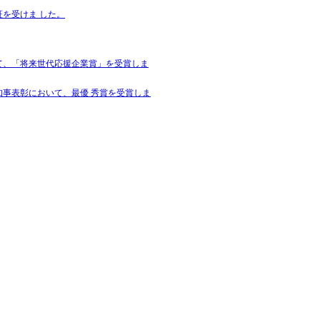
を受けま した。
て、「将来世代応援企業賞」を受賞しま
事表彰において、最優 秀賞を受賞しま