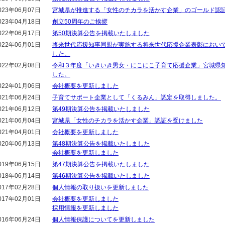
023年06月07日
宮城県が推進する「女性のチカラを活かす企業」のゴールド認証
023年04月18日
創立50周年のご挨拶
022年06月17日
第50期決算公告を掲載いたしました
022年06月01日
将来世代応援知事同盟が実施する将来世代応援企業表彰におい
した。
022年02月08日
令和３年度「いきいき男女・にこにこ子育て応援企業」宮城県知
した。
022年01月06日
会社概要を更新しました
021年06月24日
子育てサポート企業として「くるみん」認定を取得しました。
021年06月12日
第49期決算公告を掲載いたしました
021年06月04日
宮城県「女性のチカラを活かす企業」認証を受けました
021年04月01日
会社概要を更新しました
020年06月13日
第48期決算公告を掲載いたしました
会社概要を更新しました
019年06月15日
第47期決算公告を掲載いたしました
018年06月14日
第46期決算公告を掲載いたしました
017年02月28日
個人情報の取り扱いを更新しました
017年02月01日
会社概要を更新しました
採用情報を更新しました
016年06月24日
個人情報保護についてを更新しました