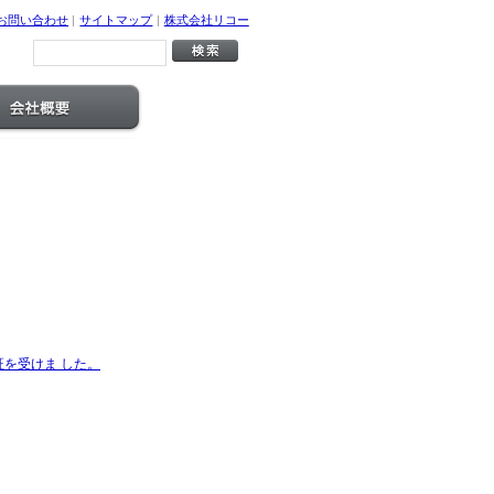
お問い合わせ
|
サイトマップ
|
株式会社リコー
を受けま した。